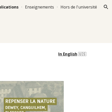
lications
Enseignements
Hors de l'université
ion
In English
🇺🇸