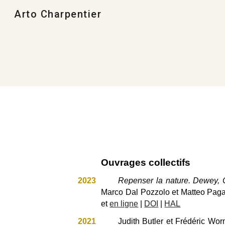
Arto Charpentier
Sk
Ouvrages collectifs
2023
Repenser la nature. Dewey, 
Marco Dal Pozzolo et Matteo Pagan
et
en ligne
|
DOI
|
HAL
2021
Judith Butler et Frédéric Wo